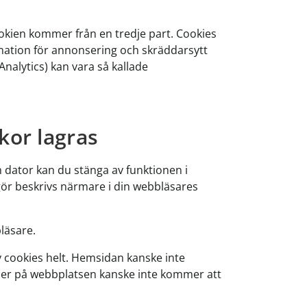
okien kommer från en tredje part. Cookies
mation för annonsering och skräddarsytt
nalytics) kan vara så kallade
kor lagras
din dator kan du stänga av funktionen i
gör beskrivs närmare i din webbläsares
läsare.
 cookies helt. Hemsidan kanske inte
oner på webbplatsen kanske inte kommer att