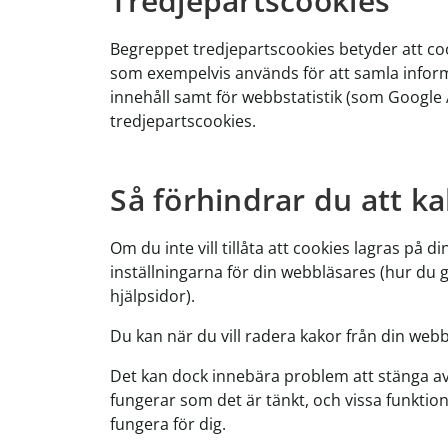
Tredjepartscookies
Begreppet tredjepartscookies betyder att co
som exempelvis används för att samla infor
innehåll samt för webbstatistik (som Google A
tredjepartscookies.
Så förhindrar du att ka
Om du inte vill tillåta att cookies lagras på 
inställningarna för din webbläsares (hur du 
hjälpsidor).
Du kan när du vill radera kakor från din webb
Det kan dock innebära problem att stänga av
fungerar som det är tänkt, och vissa funkti
fungera för dig.