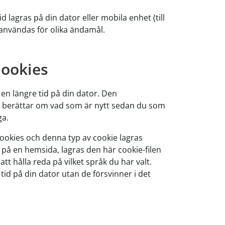
id lagras på din dator eller mobila enhet (till
 användas för olika ändamål.
cookies
 en längre tid på din dator. Den
 berättar om vad som är nytt sedan du som
ga.
cookies och denna typ av cookie lagras
r på en hemsida, lagras den här cookie-filen
tt hålla reda på vilket språk du har valt.
tid på din dator utan de försvinner i det