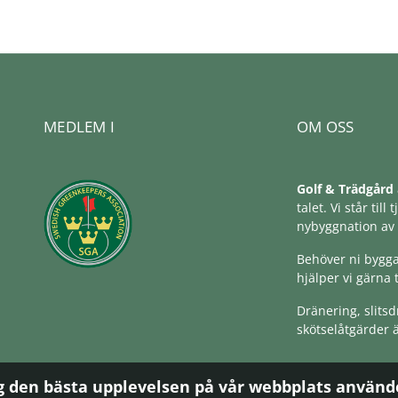
MEDLEM I
OM OSS
Golf & Trädgård
talet. Vi står ti
nybyggnation av
Behöver ni bygg
hjälper vi gärna 
Dränering, slitsd
skötselåtgärder ä
ig den bästa upplevelsen på vår webbplats använde