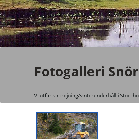
Fotogalleri Snö
Vi utför snöröjning/vinterunderhåll i Stockh